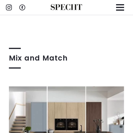
Zum
Inhalt
springen
Mix and Match