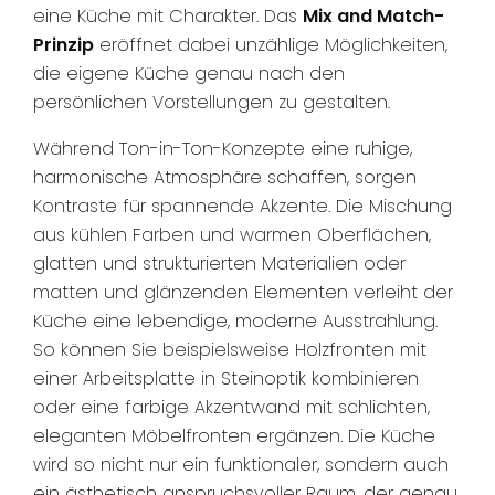
eine Küche mit Charakter. Das
Mix and Match-
Prinzip
eröffnet dabei unzählige Möglichkeiten,
die eigene Küche genau nach den
persönlichen Vorstellungen zu gestalten.
Während Ton-in-Ton-Konzepte eine ruhige,
harmonische Atmosphäre schaffen, sorgen
Kontraste für spannende Akzente. Die Mischung
aus kühlen Farben und warmen Oberflächen,
glatten und strukturierten Materialien oder
matten und glänzenden Elementen verleiht der
Küche eine lebendige, moderne Ausstrahlung.
So können Sie beispielsweise Holzfronten mit
einer Arbeitsplatte in Steinoptik kombinieren
oder eine farbige Akzentwand mit schlichten,
eleganten Möbelfronten ergänzen. Die Küche
wird so nicht nur ein funktionaler, sondern auch
ein ästhetisch anspruchsvoller Raum, der genau