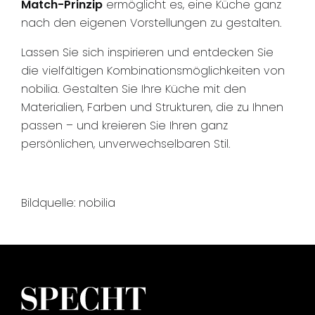
Match-Prinzip
ermöglicht es, eine Küche ganz
nach den eigenen Vorstellungen zu gestalten.
Lassen Sie sich inspirieren und entdecken Sie
die vielfältigen Kombinationsmöglichkeiten von
nobilia. Gestalten Sie Ihre Küche mit den
Materialien, Farben und Strukturen, die zu Ihnen
passen – und kreieren Sie Ihren ganz
persönlichen, unverwechselbaren Stil.
Bildquelle: nobilia