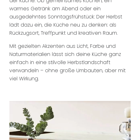
der Küche. Ob gemeinsames Kochen, ein
warmes Getränk am Abend oder ein
ausgedehntes Sonntagsfrühstück: Der Herbst
lädt dazu ein, die Küche neu zu denken: als
Rückzugsort, Treffpunkt und kreativen Raum.
Mit gezielten Akzenten aus Licht, Farbe und
Naturmaterialien lässt sich deine Küche ganz
einfach in eine stilvolle Herbstlandschaft
verwandeln – ohne große Umbauten, aber mit
viel Wirkung.