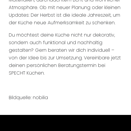
Atmosphäre. Ob mit neuer Planung oder kleinen
Updates: Der Herbst ist die ideale Jahreszeit, um
der Küche neue Aufmerksamkeit zu schenken.
Du möchtest deine Küche nicht nur dekorativ,
sondern auch funktional und nachhaltig
gestalten? Gern beraten wir dich individuell –
von der Idee bis zur Umsetzung. Vereinbare jetzt
deinen persönlichen Beratungstermin bei
SPECHT Küchen.
Bildquelle: nobilia