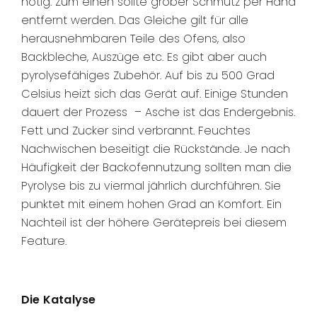
nötig. Zum einen sollte grober Schmutz per Hand
entfernt werden. Das Gleiche gilt für alle
herausnehmbaren Teile des Ofens, also
Backbleche, Auszüge etc. Es gibt aber auch
pyrolysefähiges Zubehör. Auf bis zu 500 Grad
Celsius heizt sich das Gerät auf. Einige Stunden
dauert der Prozess – Asche ist das Endergebnis.
Fett und Zucker sind verbrannt. Feuchtes
Nachwischen beseitigt die Rückstände. Je nach
Häufigkeit der Backofennutzung sollten man die
Pyrolyse bis zu viermal jährlich durchführen. Sie
punktet mit einem hohen Grad an Komfort. Ein
Nachteil ist der höhere Gerätepreis bei diesem
Feature.
Die Katalyse