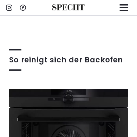
Zum
Inhalt
springen
So reinigt sich der Backofen